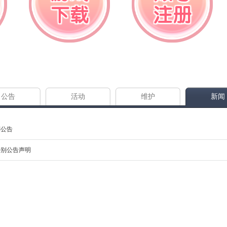
下载
注册
公告
活动
维护
新闻
特别公告
日特别公告声明