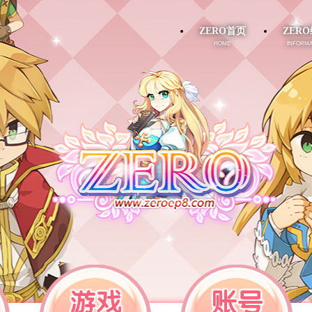
ZERO首页
ZER
home
informa
游戏
账号